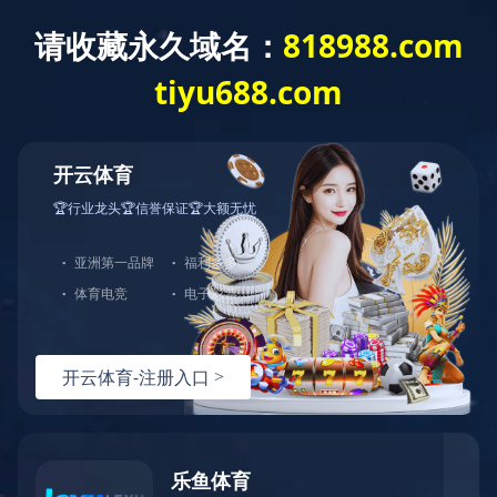
首页
解决方案

解决方案
进一步了解

弱电系统建设及智能化系统
信息安全整体解决方案
开云手机官方版在线入口
安全无线网络建设方案
智能化机房建设及动环监测