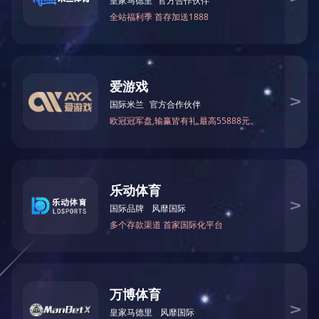
国内案例
国外案例
关于我们

关于我们
进一步了解

公司简介
企业文化
荣誉资质
发展历程
合作品牌
开云(中国)