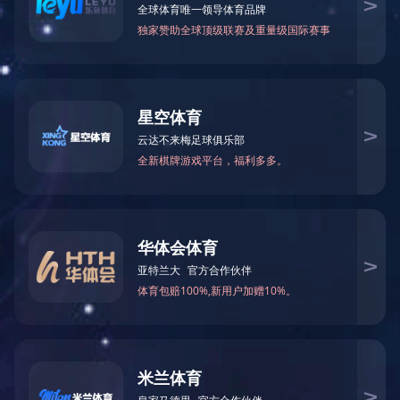
分支组网及移动办公
智能化组网解决方案
新闻资讯

新闻资讯
进一步了解

公司新闻
行业新闻
工程案例

工程案例
进一步了解
