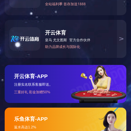
020-87566596
关于我们
您现在的位置：
首页
>
关于BOSS
>
发展历程
关于我们
全部分类


发展历程
DEVELOPMENT